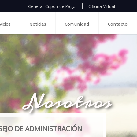
Generar Cupón de Pago
Oficina Virtual
vicios
Noticias
Comunidad
Contacto
Nosotros
EJO DE ADMINISTRACIÓN