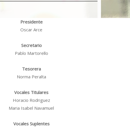
Presidente
Oscar Arce
Secretario
Pablo Martorello
Tesorera
Norma Peralta
Vocales Titulares
Horacio Rodri­guez
Maria Isabel Navamuel
Vocales Suplentes