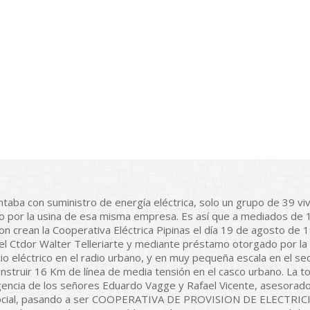
ntaba con suministro de energía eléctrica, solo un grupo de 39 vi
o por la usina de esa misma empresa. Es así que a mediados de 
ieron crean la Cooperativa Eléctrica Pipinas el día 19 de agosto de
l Ctdor Walter Telleriarte y mediante préstamo otorgado por la S
io eléctrico en el radio urbano, y en muy pequeña escala en el se
onstruir 16 Km de línea de media tensión en el casco urbano. La t
igencia de los señores Eduardo Vagge y Rafael Vicente, asesorado
ón social, pasando a ser COOPERATIVA DE PROVISION DE ELECT