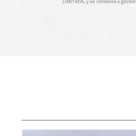
LIMITADA, y se comienza a gestiona