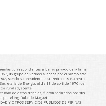
viendas correspondientes al barrio privado de la firma
1962, un grupo de vecinos aunados por el mismo afán
 1962, siendo su presidente el Sr Pedro Luis Barreyro.
ecretaria de Energía, el día 18 de abril de 1970 fue
ctor rural adyacente.
otalidad de estos trabajos, fueron realizados por sus
s por el Ing. Rolando Muguetti.
RICIDAD Y OTROS SERVICIOS PUBLICOS DE PIPINAS