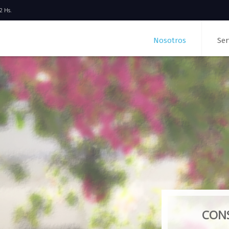
2 Hs.
Nosotros
Ser
CONS