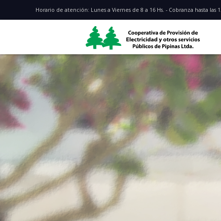
Horario de atención: Lunes a Viernes de 8 a 16 Hs. - Cobranza hasta las 1