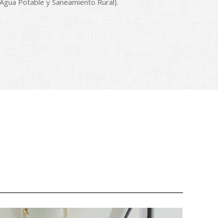
 Agua Potable y Saneamiento Rural).