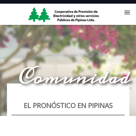
Nosotros
Servicios
Comunidad
Noticias
Comunidad
EL PRONÓSTICO
EN PIPINAS
Contacto
Oficina Virtual