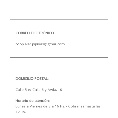
Descargar App
CORREO ELECTRÓNICO
coop.elec.pipinas@gmail.com
DOMICILIO POSTAL:
Calle 5 e/ Calle 6 y Avda. 10
Horario de atención:
Lunes a Viernes de 8 a 16 Hs. - Cobranza hasta las
12 Hs.