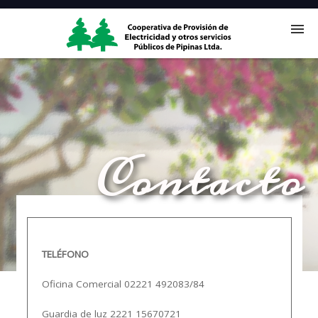
Nosotros
Servicios
Contacto
Noticias
Comunidad
TELÉFONO
Contacto
Oficina Comercial 02221 492083/84
Guardia de luz 2221 15670721
Oficina Virtual